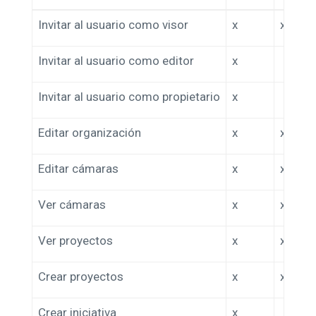
Invitar al usuario como visor
x
x
Invitar al usuario como editor
x
Invitar al usuario como propietario
x
Editar organización
x
x
Editar cámaras
x
x
Ver cámaras
x
x
Ver proyectos
x
x
Crear proyectos
x
x
Crear iniciativa
x