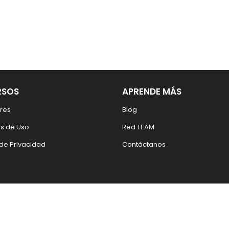
RSOS
APRENDE MÁS
res
Blog
s de Uso
Red TEAM
 de Privacidad
Contáctanos