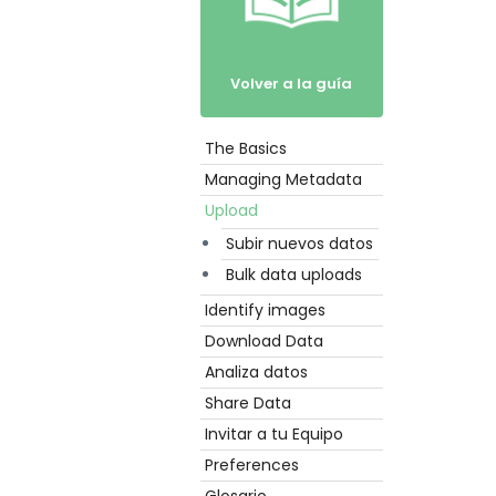
Volver a la guía
The Basics
Empezar
Managing Metadata
Upload
Subir nuevos datos
Bulk data uploads
Identify images
Download Data
Analiza datos
Share Data
Invitar a tu Equipo
Preferences