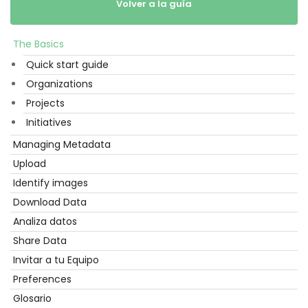
Volver a la guía
The Basics
Empezar
Quick start guide
Organizations
Projects
Initiatives
Managing Metadata
Upload
Identify images
Download Data
Analiza datos
Share Data
Invitar a tu Equipo
Preferences
Glosario