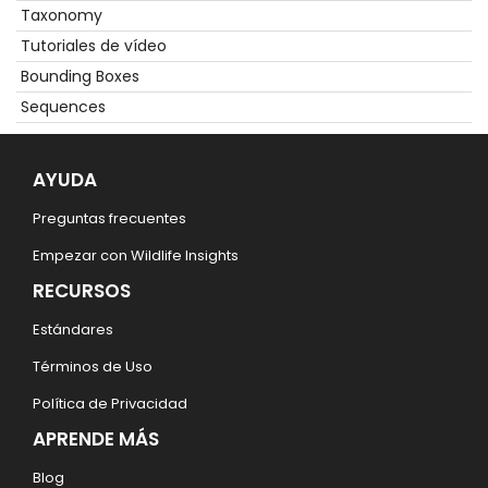
Taxonomy
Tutoriales de vídeo
Bounding Boxes
Sequences
AYUDA
Preguntas frecuentes
Empezar con Wildlife Insights
RECURSOS
Estándares
Términos de Uso
Política de Privacidad
APRENDE MÁS
Blog