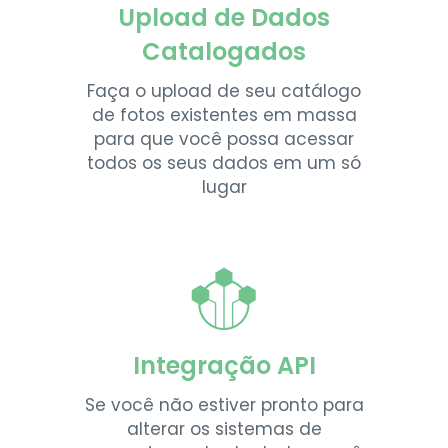
Upload de Dados
Catalogados
Faça o upload de seu catálogo
de fotos existentes em massa
para que você possa acessar
todos os seus dados em um só
lugar
Integração API
Se você não estiver pronto para
alterar os sistemas de