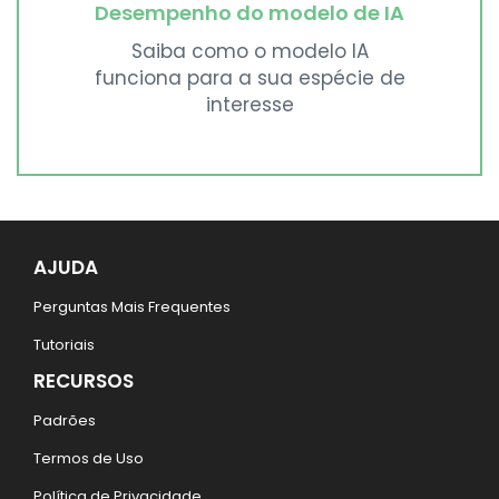
Desempenho do modelo de IA
Saiba como o modelo IA
funciona para a sua espécie de
interesse
AJUDA
Perguntas Mais Frequentes
Tutoriais
RECURSOS
Padrões
Termos de Uso
Política de Privacidade