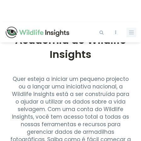
Pular
para
o
conteúdo
principal
Academia de Wildlife
Insights
Quer esteja a iniciar um pequeno projecto
ou a lançar uma iniciativa nacional, a
Wildlife Insights está a ser construída para
o ajudar a utilizar os dados sobre a vida
selvagem. Com uma conta do Wildlife
Insights, você tem acesso total a todas as
nossas ferramentas e recursos para
gerenciar dados de armadilhas
fotográficas. Saiba como é fácil começar a