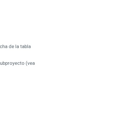
ha de la tabla
subproyecto (vea