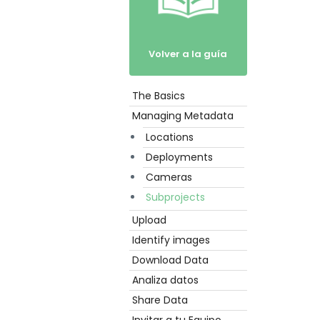
Volver a la guía
The Basics
Empezar
Managing Metadata
Locations
Deployments
Cameras
Subprojects
Upload
Identify images
Download Data
Analiza datos
Share Data