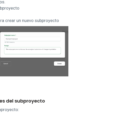
os.
ubproyecto
ara crear un nuevo subproyecto
es del subproyecto
bproyecto: