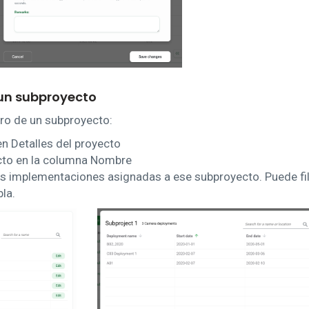
un subproyecto
ro de un subproyecto:
n Detalles del proyecto
ecto en la columna Nombre
as implementaciones asignadas a ese subproyecto. Puede filt
la.