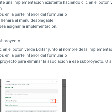
te una implementación existente haciendo clic en el botón v
n
en la parte inferior del formulario
 llenará el menú desplegable
sea asignar la implementación.
ubproyecto:
c en el botón verde Editar junto al nombre de la implementa
en la parte inferior del formulario
bproyecto para eliminar la asociación a ese subproyecto. O 