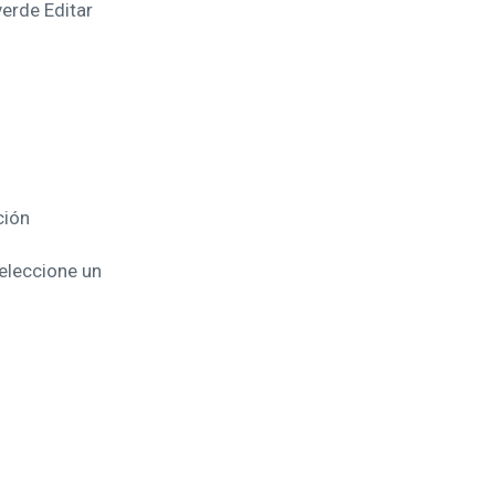
erde Editar
ción
seleccione un