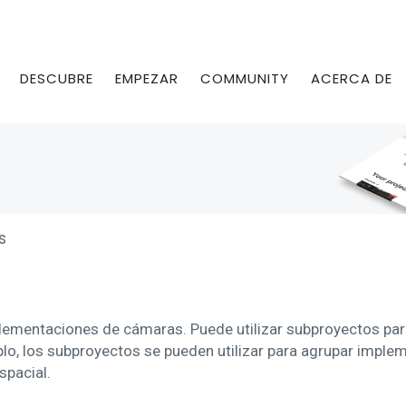
DESCUBRE
EMPEZAR
COMMUNITY
ACERCA DE
s
ementaciones de cámaras. Puede utilizar subproyectos para
plo, los subproyectos se pueden utilizar para agrupar impl
spacial.