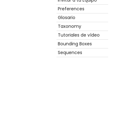
Invitar a tu Equipo
Preferences
Glosario
Taxonomy
Tutoriales de vídeo
Bounding Boxes
Sequences