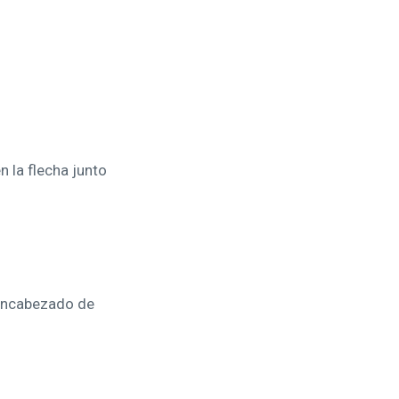
 la flecha junto
 encabezado de