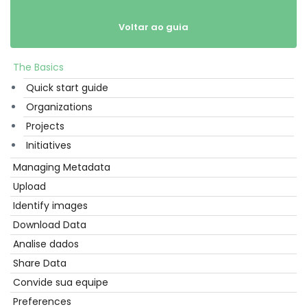
Voltar ao guia
The Basics
Começar
Quick start guide
Organizations
Projects
Initiatives
Managing Metadata
Upload
Identify images
Download Data
Analise dados
Share Data
Convide sua equipe
Preferences